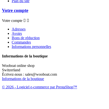
Plan du site
Votre compte
Votre compte


Adresses
Avoirs
Bons de réduction
Commandes
Informations personnelles
Informations de la boutique
Wooboat online shop
Switzerland
Écrivez-nous :
sales@wooboat.com
Informations de la boutique
© 2026 - Logiciel e-commerce par PrestaShop™